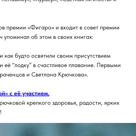
ов премии «Фигаро» и входит в совет премии
 упоминал об этом в своих книгах:
 как будто освятили своим присутствием
и её “лодку” в счастливое плавание. Первыми
раченцов и Светлана Крючкова».
й» с её участием.
ючковой крепкого здоровья, радости, ярких
!