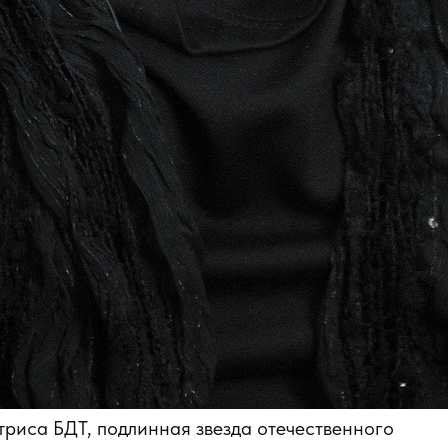
риса БДТ, подлинная звезда отечественного