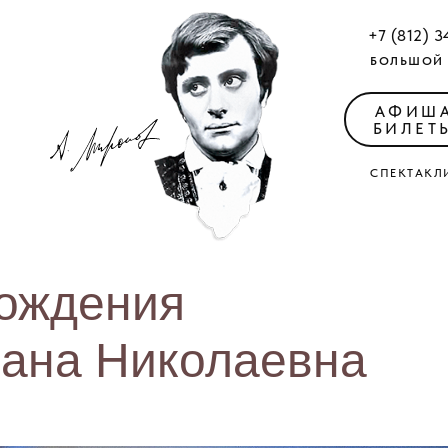
+7 (812) 3
БОЛЬШОЙ 
АФИШ
БИЛЕТ
СПЕКТАКЛ
рождения
лана Николаевна