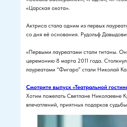
«Царская охота».
Актриса стала одним из первых лауреат
со дня её основания. Рудольф Давыдович
«Первыми лауреатами стали титаны. Они
церемонию 8 марта 2011 года. Столкнул
лауреатами “Фигаро” стали Николай Ка
Смотрите выпуск «Театральной гостино
Хотим пожелать Светлане Николаевне Кр
впечатлений, приятных подарков судьбы