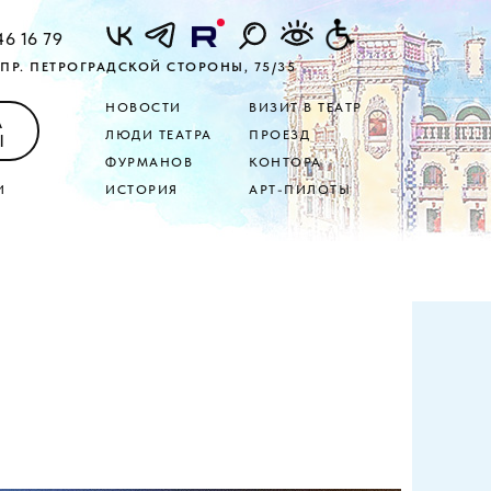
46 16 79
ПР. ПЕТРОГРАДСКОЙ СТОРОНЫ, 75/35
НОВОСТИ
ВИЗИТ В ТЕАТР
А
ЛЮДИ ТЕАТРА
ПРОЕЗД
Ы
ФУРМАНОВ
КОНТОРА
И
ИСТОРИЯ
АРТ-ПИЛОТЫ