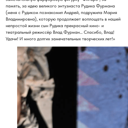
память, за идею великого энтузиаста Рудика Фурмана
(меня с Рудиком познакомил Андрей, подружила Мария
Владимировна), которую продолжает воплощать в нашей
непростой жизни сын Рудика прекрасный кино- и
театральный режиссёр Влад Фурман… Спасибо, Влад!
Удачи! И много долгих замечательных творческих лет!»