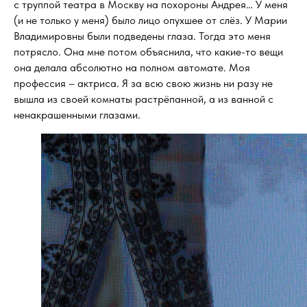
с труппой театра в Москву на похороны Андрея… У меня
(и не только у меня) было лицо опухшее от слёз. У Марии
Владимировны были подведены глаза. Тогда это меня
потрясло. Она мне потом объяснила, что какие-то вещи
она делала абсолютно на полном автомате. Моя
профессия – актриса. Я за всю свою жизнь ни разу не
вышла из своей комнаты растрёпанной, а из ванной с
ненакрашенными глазами.