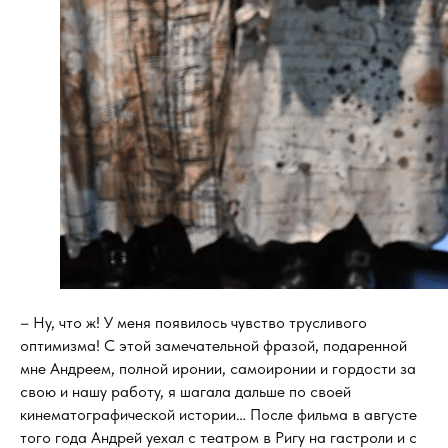
– Ну, что ж! У меня появилось чувство трусливого
оптимизма! С этой замечательной фразой, подаренной
мне Андреем, полной иронии, самоиронии и гордости за
свою и нашу работу, я шагала дальше по своей
кинематографической истории… После фильма в августе
того года Андрей уехал с театром в Ригу на гастроли и с