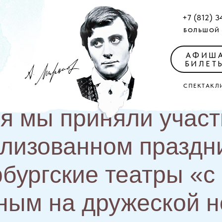
+7 (812) 3
БОЛЬШОЙ 
АФИШ
БИЛЕТ
СПЕКТАКЛ
я мы приняли участ
лизованном праздн
бургские театры «с
ым на дружеской н