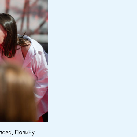
пова, Полину