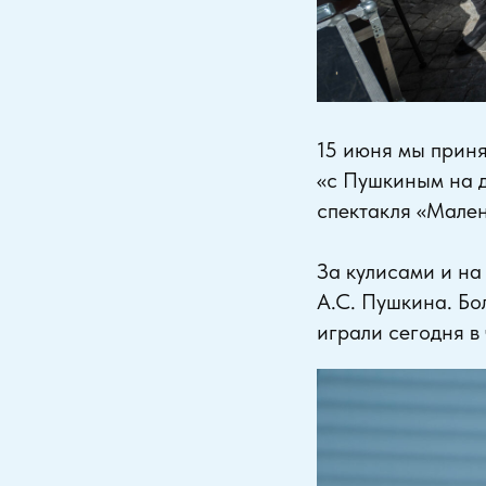
15 июня мы приня
«с Пушкиным на д
спектакля «Мален
За кулисами и на
А.С. Пушкина. Бо
играли сегодня в