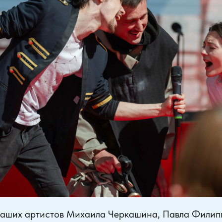
аших артистов Михаила Черкашина, Павла Филип