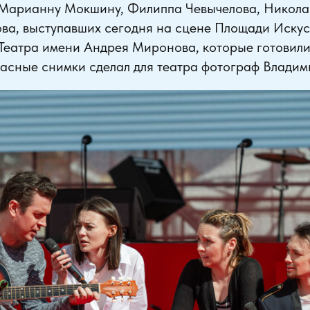
 Марианну Мокшину, Филиппа Чевычелова, Никола
ва, выступавших сегодня на сцене Площади Искус
Театра имени Андрея Миронова, которые готовили
асные снимки сделал для театра фотограф Владим