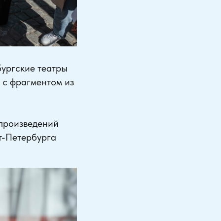
бургские театры
 с фрагментом из
 произведений
т-Петербурга