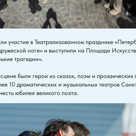
ли участие в Театрализованном празднике «Петер
ружеской ноге» и выступили на Площади Искусств
ькие трагедии».
 сцене были герои из сказок, поэм и прозаических
лее 10 драматических и музыкальных театров Санк
 честь юбилея великого поэта.