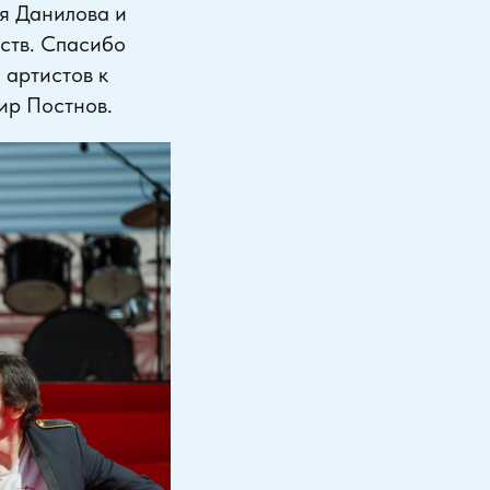
я Данилова и
ств. Спасибо
 артистов к
ир Постнов.