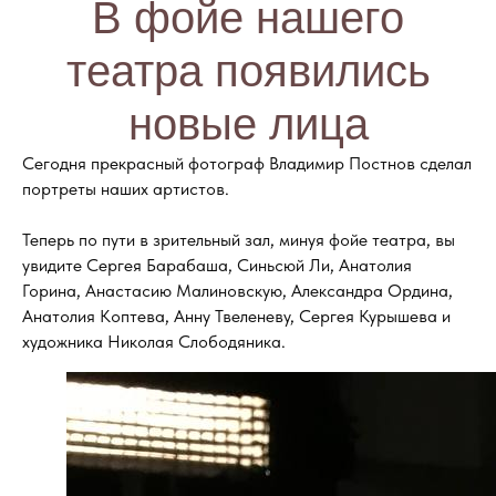
В фойе нашего
театра появились
новые лица
Сегодня прекрасный фотограф Владимир Постнов сделал
портреты наших артистов.
Теперь по пути в зрительный зал, минуя фойе театра, вы
увидите Сергея Барабаша, Синьсюй Ли, Анатолия
Горина, Анастасию Малиновскую, Александра Ордина,
Анатолия Коптева, Анну Твеленеву, Сергея Курышева и
художника Николая Слободяника.