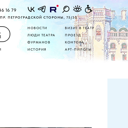
46 16 79
ПР. ПЕТРОГРАДСКОЙ СТОРОНЫ, 75/35
НОВОСТИ
ВИЗИТ В ТЕАТР
А
ЛЮДИ ТЕАТРА
ПРОЕЗД
Ы
ФУРМАНОВ
КОНТОРА
И
ИСТОРИЯ
АРТ-ПИЛОТЫ