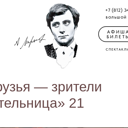
+7 (812) 3
БОЛЬШОЙ 
АФИШ
БИЛЕТ
СПЕКТАКЛ
рузья — зрители
тельница» 21