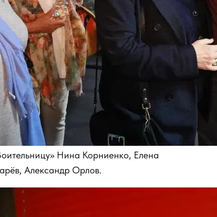
 «Воительницу» Нина Корниенко, Елена
арёв, Александр Орлов.