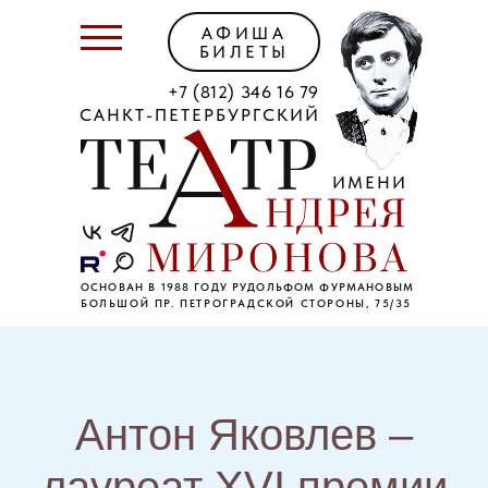
АФИША
БИЛЕТЫ
+7 (812) 346 16 79
САНКТ-ПЕТЕРБУРГСКИЙ
ИМЕНИ
ОСНОВАН В 1988 ГОДУ РУДОЛЬФОМ ФУРМАНОВЫМ
БОЛЬШОЙ ПР. ПЕТРОГРАДСКОЙ СТОРОНЫ, 75/35
Антон Яковлев –
лауреат XVI премии