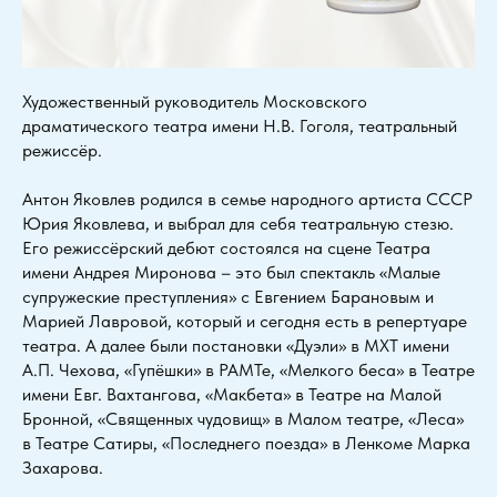
Художественный руководитель Московского
драматического театра имени Н.В. Гоголя, театральный
режиссёр.
Антон Яковлев родился в семье народного артиста СССР
Юрия Яковлева, и выбрал для себя театральную стезю.
Его режиссёрский дебют состоялся на сцене Театра
имени Андрея Миронова – это был спектакль «Малые
супружеские преступления» с Евгением Барановым и
Марией Лавровой, который и сегодня есть в репертуаре
театра. А далее были постановки «Дуэли» в МХТ имени
А.П. Чехова, «Гупёшки» в РАМТе, «Мелкого беса» в Театре
имени Евг. Вахтангова, «Макбета» в Театре на Малой
Бронной, «Священных чудовищ» в Малом театре, «Леса»
в Театре Сатиры, «Последнего поезда» в Ленкоме Марка
Захарова.