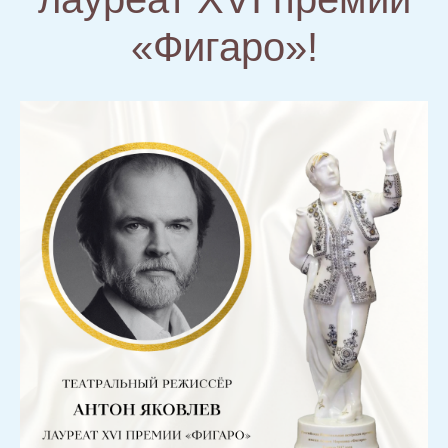
«Фигаро»!