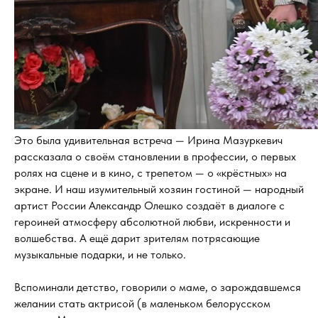
Это была удивительная встреча — Ирина Мазуркевич
рассказала о своём становлении в профессии, о первых
ролях на сцене и в кино, с трепетом — о «крёстных» на
экране. И наш изумительный хозяин гостиной — народный
артист России Александр Олешко создаёт в диалоге с
героиней атмосферу абсолютной любви, искренности и
волшебства. А ещё дарит зрителям потрясающие
музыкальные подарки, и не только.
Вспоминали детство, говорили о маме, о зарождавшемся
желании стать актрисой (в маленьком белорусском