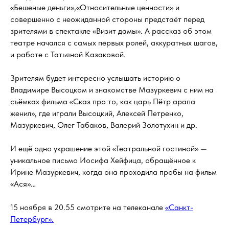
«Бешеные деньги»,«Относительные ценности» и
совершенно с неожиданной стороны предстаёт перед
зрителями в спектакле «Визит дамы». А рассказ об этом
театре начался с самых первых ролей, аккуратных шагов,
и работе с Татьяной Казаковой.
Зрителям будет интересно услышать историю о
Владимире Высоцком и знакомстве Мазуркевич с ним на
съёмках фильма «Сказ про то, как царь Пётр арапа
женил», где играли Высоцкий, Алексей Петренко,
Мазуркевич, Олег Табаков, Валерий Золотухин и др.
И ещё одно украшение этой «Театральной гостиной» —
уникальное письмо Иосифа Хейфица, обращённое к
Ирине Мазуркевич, когда она проходила пробы на фильм
«Ася»…
15 ноября в 20.55 смотрите на телеканале
«Санкт-
Петербург».