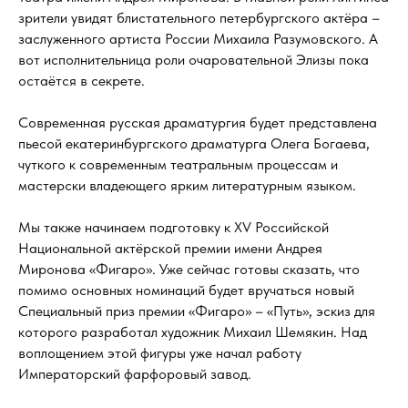
зрители увидят блистательного петербургского актёра –
заслуженного артиста России Михаила Разумовского. А
вот исполнительница роли очаровательной Элизы пока
остаётся в секрете.
Современная русская драматургия будет представлена
пьесой екатеринбургского драматурга Олега Богаева,
чуткого к современным театральным процессам и
мастерски владеющего ярким литературным языком.
Мы также начинаем подготовку к XV Российской
Национальной актёрской премии имени Андрея
Миронова «Фигаро». Уже сейчас готовы сказать, что
помимо основных номинаций будет вручаться новый
Специальный приз премии «Фигаро» – «Путь», эскиз для
которого разработал художник Михаил Шемякин. Над
воплощением этой фигуры уже начал работу
Императорский фарфоровый завод.