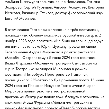
Альбина Шагимуратова, Александр Чевычелов, Татьяна
Захарова, Сергей Курышев, Альберт Асадуллин, Виктория
Исакова, Владимир Стеклов, доктор филологический наук
Евгений Жаринов.
В этом сезоне Театр принял участие в трёх фестивалях,
посвященных юбилеям классиков русской литературы. 21
ноября 2023 года спектакль «Не было ни гроша, да вдруг
алтын» в постановке Юрия Цуркану прошёл на сцене
Театра имени Андрея Миронова в рамках фестиваля
«Вперёд к Островскому!» 8 июня 2024 года спектакль
Влада Фурмана «Маленькие трагедии» был сыгран на
сцене Театра имени Андрея Миронова в рамках
фестиваля «Петербург. Пространство Пушкина»,
посвящённого 225-летию со Дня рождения поэта. 15 июня
2024 года на Площади Искусств Театр имени Андрея
Миронова принял участие в театрализованной
программе «Театр уже полон: ложи блещут» с отрывком из
спектакля Влада Фурмана «Маленькие трагедии» в
рамках фестивального проекта «Петербургские театры