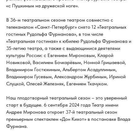
«с Пушкиным на дружеской ноге».
В 36-м театральном сезоне театром совместно с
телеканалом «Санкт-Петербург» снято 12 «Театральных
гостиных Рудольфа Фурманова», в том числе
«Театральная гостиная» к юбилею Рудольфа Фурманова и
35-летию театра, а также с выдающимися деятелями
культуры России: с Евгением Мироновым, Кларой
Новиковой, Василием Бочкарёвым, Нонной Гришаевой,
Владимиром Гостюхиным, Альбертом Асадуллиным,
Владимиром Гусевым, Александром Журбиным, Ириной
Слуцкой, Олесей Железняк, Евгением Ткачуком.
Наш плодотворный театральный сезон – это уверенный
старт в будущее. 6 сентября 2024 года Театр имени
Андрея Миронова откроет 37-й театральный сезон
премьерным спектаклем «Дон Кихот» в постановке Влада
Фурмана.