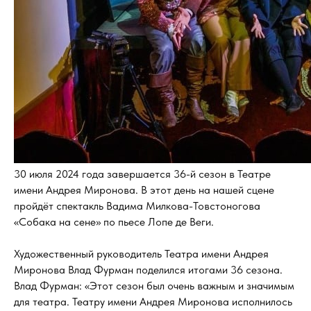
30 июля 2024 года завершается 36-й сезон в Театре
имени Андрея Миронова. В этот день на нашей сцене
пройдёт спектакль Вадима Милкова-Товстоногова
«Собака на сене» по пьесе Лопе де Веги.
Художественный руководитель Театра имени Андрея
Миронова Влад Фурман поделился итогами 36 сезона.
Влад Фурман: «Этот сезон был очень важным и значимым
для театра. Театру имени Андрея Миронова исполнилось