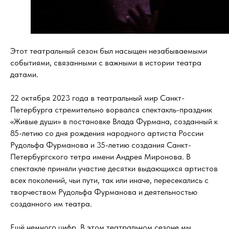
Этот театральный сезон был насыщен незабываемыми
событиями, связанными с важными в истории театра
датами.
22 октября 2023 года в театральный мир Санкт-
Петербурга стремительно ворвался спектакль-праздник
«Живые души» в постановке Влада Фурмана, созданный к
85-летию со дня рождения народного артиста России
Рудольфа Фурманова и 35-летию создания Санкт-
Петербургского тетра имени Андрея Миронова. В
спектакле приняли участие десятки выдающихся артистов
всех поколений, чьи пути, так или иначе, пересекались с
творчеством Рудольфа Фурманова и деятельностью
созданного им театра.
Ещё немного цифр. В этом театральном сезоне мы