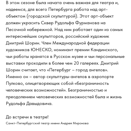
В этом сезоне была начата очень важная для театра и,
надеемся, для всего Петербурга работа над арт-
объектом (городской скульптурой). Этот арт-объект
должен украсить Сквер Рудольфа Фурманова на
Песочной набережной. Над ним работает один из самых
интереснейших скульпторов, российский художник
Дмитрий Шорин. Член Международной федерации
художников ЮНЕСКО, номинант премии Кандинского,
чьи работы хранятся в Русском музее и чьи персональные
выставки проходили в более чем 20 галереях. Дмитрий
Шорин считает, что «Петербург – город ангелов».
Именно он – автор скульптуры-ангелов в аэропорте
Пулково, олицетворяющих собой «безграничность
человеческих возможностей». Безграничностью и
преодолением человеческих возможностей была и жизнь
Рудольфа Давыдовича.
До встречи в театре!
Санкт-Петербургский театр имени Андрея Миронова