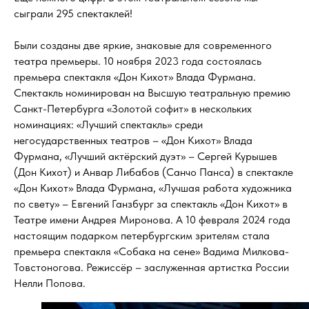
сыграли 295 спектаклей!
Были созданы две яркие, знаковые для современного
театра премьеры. 10 ноября 2023 года состоялась
премьера спектакля «Дон Кихот» Влада Фурмана.
Спектакль номинирован на Высшую театральную премию
Санкт-Петербурга «Золотой софит» в нескольких
номинациях: «Лучший спектакль» среди
негосударственных театров – «Дон Кихот» Влада
Фурмана, «Лучший актёрский дуэт» – Сергей Курышев
(Дон Кихот) и Анвар Либабов (Санчо Панса) в спектакле
«Дон Кихот» Влада Фурмана, «Лучшая работа художника
по свету» – Евгений Ганзбург за спектакль «Дон Кихот» в
Театре имени Андрея Миронова. А 10 февраля 2024 года
настоящим подарком петербургским зрителям стала
премьера спектакля «Собака на сене» Вадима Милкова-
Товстоногова. Режиссёр – заслуженная артистка России
Нелли Попова.