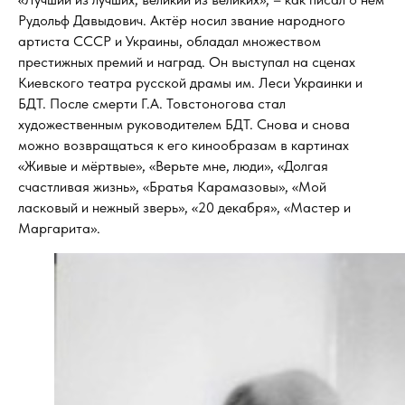
Рудольф Давыдович. Актёр носил звание народного
артиста СССР и Украины, обладал множеством
престижных премий и наград. Он выступал на сценах
Киевского театра русской драмы им. Леси Украинки и
БДТ. После смерти Г.А. Товстоногова стал
художественным руководителем БДТ. Снова и снова
можно возвращаться к его кинообразам в картинах
«Живые и мёртвые», «Верьте мне, люди», «Долгая
счастливая жизнь», «Братья Карамазовы», «Мой
ласковый и нежный зверь», «20 декабря», «Мастер и
Маргарита».