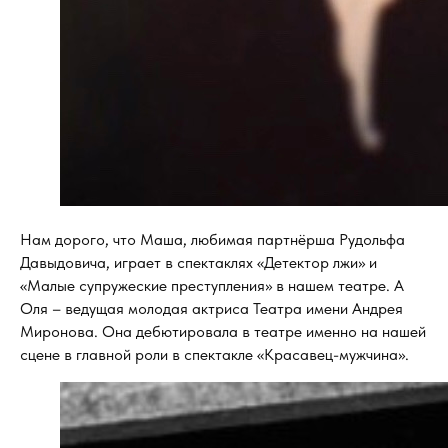
Нам дорого, что Маша, любимая партнёрша Рудольфа
Давыдовича, играет в спектаклях «Детектор лжи» и
«Малые супружеские преступления» в нашем театре. А
Оля – ведущая молодая актриса Театра имени Андрея
Миронова. Она дебютировала в театре именно на нашей
сцене в главной роли в спектакле «Красавец-мужчина».