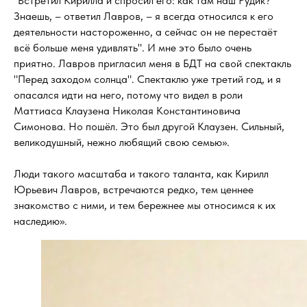
"Встретил Кирилла и спросил его: как там наш Рудик?
Знаешь, – ответил Лавров, – я всегда относился к его
деятельности настороженно, а сейчас он не перестаёт
всё больше меня удивлять". И мне это было очень
приятно. Лавров пригласил меня в БДТ на свой спектакль
"Перед заходом солнца". Спектаклю уже третий год, и я
опасался идти на него, потому что видел в роли
Маттиаса Клаузена Николая Константиновича
Симонова. Но пошёл. Это был другой Клаузен. Сильный,
великодушный, нежно любящий свою семью».
Люди такого масштаба и такого таланта, как Кирилл
Юрьевич Лавров, встречаются редко, тем ценнее
знакомство с ними, и тем бережнее мы относимся к их
наследию».