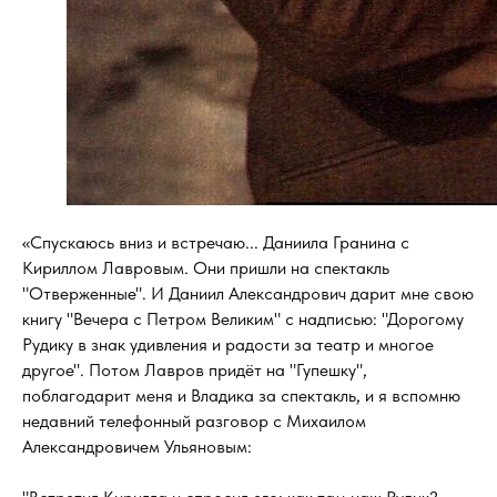
«Спускаюсь вниз и встречаю... Даниила Гранина с
Кириллом Лавровым. Они пришли на спектакль
"Отверженные". И Даниил Александрович дарит мне свою
книгу "Вечера с Петром Великим" с надписью: "Дорогому
Рудику в знак удивления и радости за театр и многое
другое". Потом Лавров придёт на "Гупешку",
поблагодарит меня и Владика за спектакль, и я вспомню
недавний телефонный разговор с Михаилом
Александровичем Ульяновым: