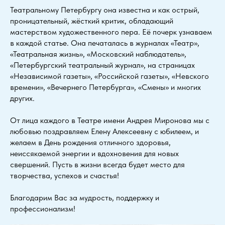
Театральному Петербургу она известна и как острый,
проницательный, жёсткий критик, обладающий
мастерством художественного пера. Её почерк узнаваем
в каждой статье. Она печаталась в журналах «Театр»,
«Театральная жизнь», «Московский наблюдатель»,
«Петербургский театральный журнал», на страницах
«Независимой газеты», «Российской газеты», «Невского
времени», «Вечернего Петербурга», «Смены» и многих
других.
От лица каждого в Театре имени Андрея Миронова мы с
любовью поздравляем Елену Алексеевну с юбилеем, и
желаем в День рождения отличного здоровья,
неиссякаемой энергии и вдохновения для новых
свершений. Пусть в жизни всегда будет место для
творчества, успехов и счастья!
Благодарим Вас за мудрость, поддержку и
профессионализм!