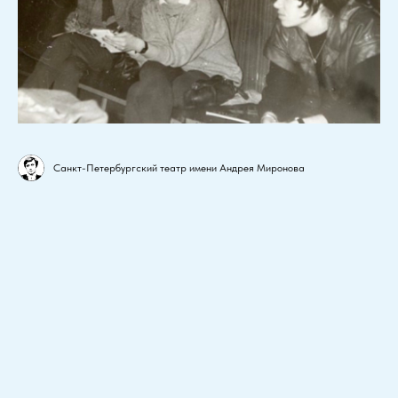
Санкт-Петербургский театр имени Андрея Миронова