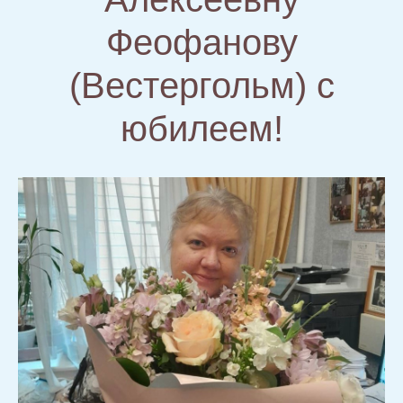
Феофанову
(Вестергольм) с
юбилеем!