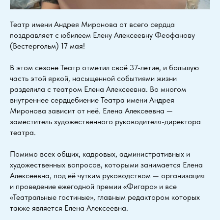
Театр имени Андрея Миронова от всего сердца
поздравляет с юбилеем Елену Алексеевну Феофанову
(Вестергольм) 17 мая!
В этом сезоне Театр отметил своё 37-летие, и большую
часть этой яркой, насыщенной событиями жизни
разделила с театром Елена Алексеевна. Во многом
внутреннее сердцебиение Театра имени Андрея
Миронова зависит от неё. Елена Алексеевна —
заместитель художественного руководителя-директора
театра.
Помимо всех общих, кадровых, административных и
художественных вопросов, которыми занимается Елена
Алексеевна, под её чутким руководством — организация
и проведение ежегодной премии «Фигаро» и все
«Театральные гостиные», главным редактором которых
также является Елена Алексеевна.