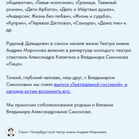
общежитие», «Тевье-молочник», «Граница. Таежный
роман», «Дети Арбата», «Дело о Мёртвых душах»,
«Андерсен: Жизнь без любви», «Жизнь и судьба»,
«Куприн», «Перевал Дятлова», «Самара», «Дама пик» и
др.
Рудольф Давыдович в самом начале жизни Театра имени
Андрея Миронова включил в репертуар молодого театра
спектакль Александра Калягина и Владимира Симонова
«Лица».
Тонкий, глубокий человек, наш друг, с Владимиром
Симоновым мы сняли
выпуск «Театральной гостиной», и
сегодня хотим вспомнить его.
Мы приносим соболезнования родным и близким
Владимира Александровича Симонова.
Санкт-Петербургский театр имени Андрея Миронова