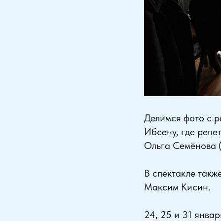
Делимся фото с р
Ибсену, где реп
Ольга Семёнова (
В спектакле такж
Максим Кисин.
24, 25 и 31 январ