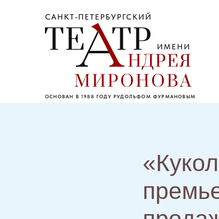
САНКТ-ПЕТЕРБУРГСКИЙ
ИМЕНИ
ОСНОВАН В 1988 ГОДУ РУДОЛЬФОМ ФУРМАНОВЫМ
«Кукол
премье
продаж