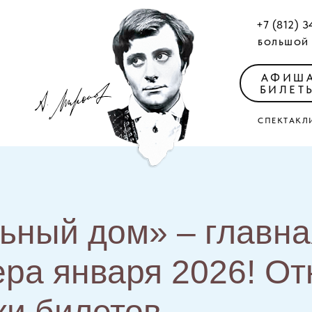
+7 (812) 3
БОЛЬШОЙ 
АФИШ
БИЛЕТ
СПЕКТАКЛ
ьный дом» – главна
ра января 2026! О
и билетов