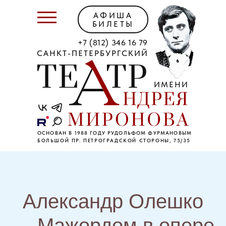
АФИША
БИЛЕТЫ
+7 (812) 346 16 79
САНКТ-ПЕТЕРБУРГСКИЙ
ИМЕНИ
ОСНОВАН В 1988 ГОДУ РУДОЛЬФОМ ФУРМАНОВЫМ
БОЛЬШОЙ ПР. ПЕТРОГРАДСКОЙ СТОРОНЫ, 75/35
Александр Олешко
— Мажордом в опере