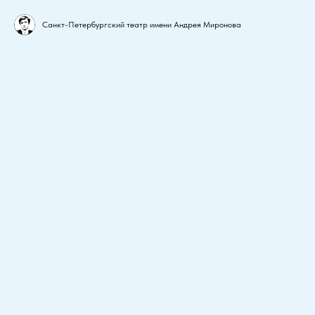
Санкт-Петербургский театр имени Андрея Миронова