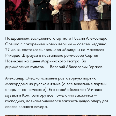
Поздравляем заслуженного артиста России Александра
Олешко с покорением новых вершин — совсем недавно,
27 июня, состоялась премьера «Ариадны на Наксосе»
Рихарда Штрауса в постановке режиссёра Сергея
Новикова на сцене Мариинского театра. За
дирижёрским пультом — Валерий Абисалович Гергиев.
Александр Олешко исполнил разговорную партию
Мажордома на русском языке (а все вокальные партии
оперы — на немецком). Его герой объясняет Учителю
музыки и Композитору все пожелания заказчика —
господина, вознамерившегося заказать целую оперу для
своего званого вечера.