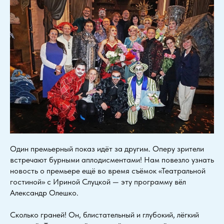
Один премьерный показ идёт за другим. Оперу зрители
встречают бурными аплодисментами! Нам повезло узнать
новость о премьере ещё во время съёмок «Театральной
гостиной» с Ириной Слуцкой — эту программу вёл
Александр Олешко.
Сколько граней! Он, блистательный и глубокий, лёгкий