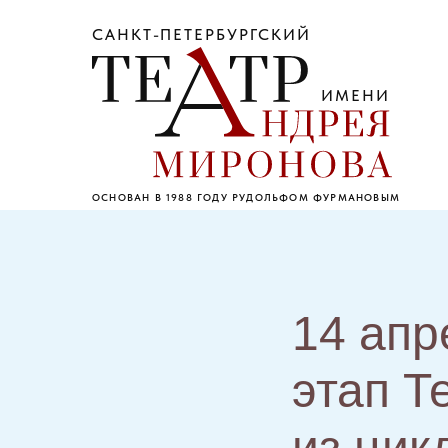
САНКТ-ПЕТЕРБУРГСКИЙ
ИМЕНИ
ОСНОВАН В 1988 ГОДУ РУДОЛЬФОМ ФУРМАНОВЫМ
14 апр
этап Т
из цик