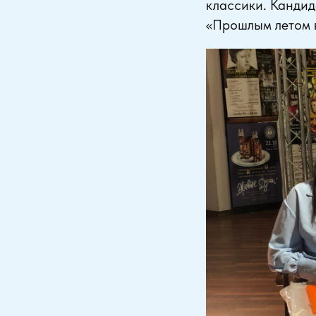
классики. Кандид
«Прошлым летом в