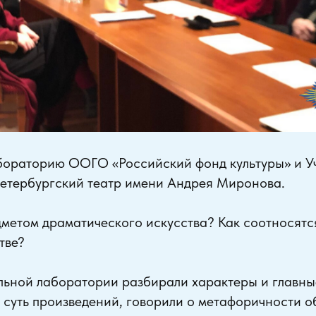
бораторию ООГО «Российский фонд культуры» и У
Петербургский театр имени Андрея Миронова.
дметом драматического искусства? Как соотносятс
тве?
льной лаборатории разбирали характеры и главны
 суть произведений, говорили о метафоричности о