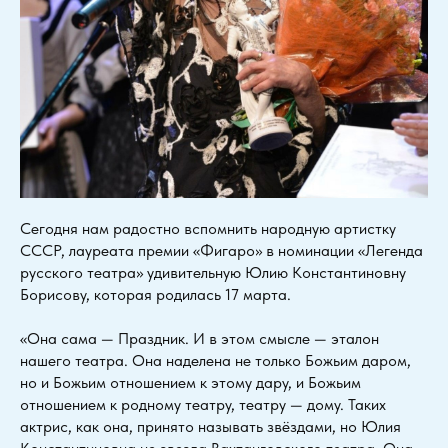
Сегодня нам радостно вспомнить народную артистку
СССР, лауреата премии «Фигаро» в номинации «Легенда
русского театра» удивительную Юлию Константиновну
Борисову, которая родилась 17 марта.
«Она сама — Праздник. И в этом смысле — эталон
нашего театра. Она наделена не только Божьим даром,
но и Божьим отношением к этому дару, и Божьим
отношением к родному театру, театру — дому. Таких
актрис, как она, принято называть звёздами, но Юлия