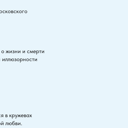
осковского
 о жизни и смерти
и иллюзорности
я в кружевах
ой любви.