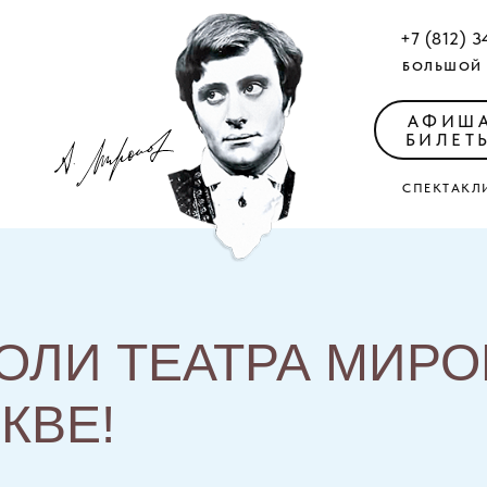
+7 (812) 3
БОЛЬШОЙ 
АФИШ
БИЛЕТ
СПЕКТАКЛ
ОЛИ ТЕАТРА МИР
КВЕ!