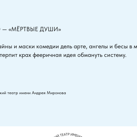
0 — «МЁРТВЫЕ ДУШИ»
йны и маски комедии дель арте, ангелы и бесы в 
к терпит крах фееричная идея обмануть систему.
кий театр имени Андрея Миронова