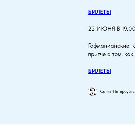
БИЛЕТЫ
22 ИЮНЯ В 19.0
Гофманианские та
притче о том, ка
БИЛЕТЫ
Санкт-Петербургс