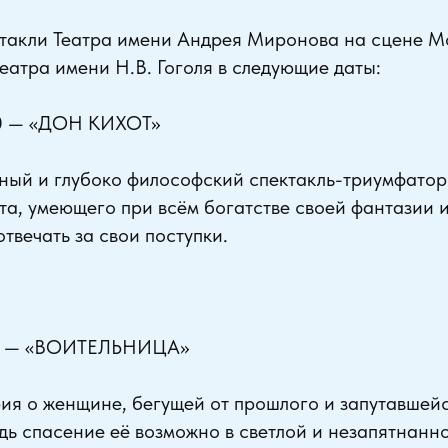
ктакли Театра имени Андрея Миронова на сцене М
еатра имени Н.В. Гоголя в следующие даты:
0 — «ДОН КИХОТ»
ный и глубоко философский спектакль-триумфатор
та, умеющего при всём богатстве своей фантазии 
твечать за свои поступки.
0 — «ВОИТЕЛЬНИЦА»
я о женщине, бегущей от прошлого и запутавшейс
ведь спасение её возможно в светлой и незапятнанн