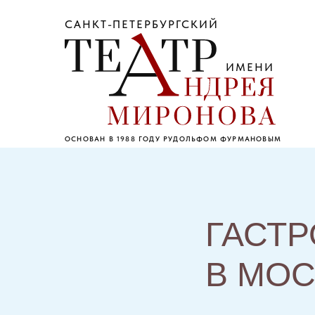
САНКТ-ПЕТЕРБУРГСКИЙ
ИМЕНИ
ОСНОВАН В 1988 ГОДУ РУДОЛЬФОМ ФУРМАНОВЫМ
ГАСТР
В МОС