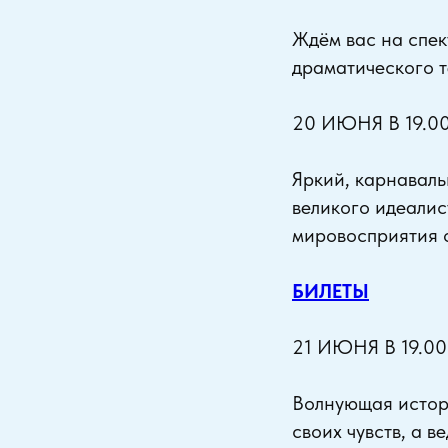
Ждём вас на спе
драматического т
20 ИЮНЯ В 19.0
Яркий, карнаваль
великого идеалис
мировосприятия о
БИЛЕТЫ
21 ИЮНЯ В 19.0
Волнующая истори
своих чувств, а 