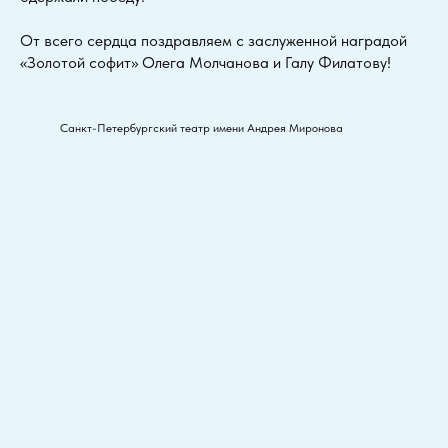
От всего сердца поздравляем с заслуженной наградой
«Золотой софит» Олега Молчанова и Галу Филатову!
Санкт-Петербургский театр имени Андрея Миронова