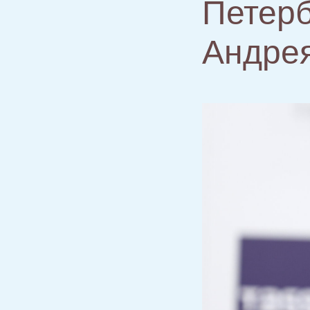
Петерб
Андре