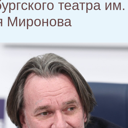
ургского театра им.
я Миронова