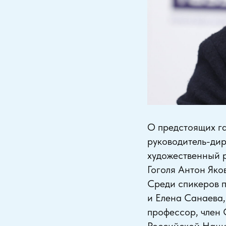
О предстоящих г
руководитель-дир
художественный р
Гоголя Антон Яко
Среди спикеров 
и Елена Санаева,
профессор, член 
Российской Наци