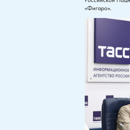
«Фигаро».