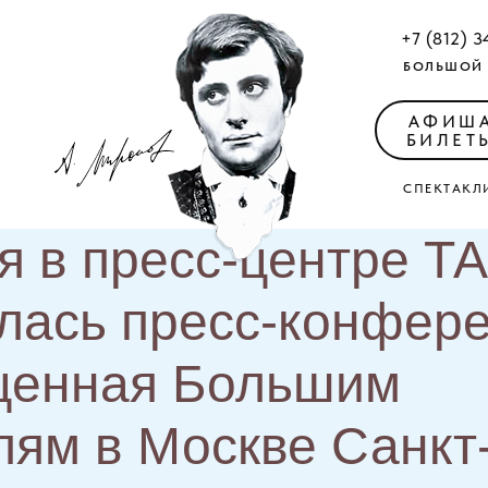
+7 (812) 3
БОЛЬШОЙ 
АФИШ
БИЛЕТ
СПЕКТАКЛ
я в пресс-центре Т
лась пресс-конфере
щенная Большим
лям в Москве Санкт