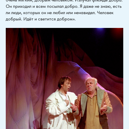
Он приходил и всем посылал добро. Я даже не знаю, есть
ли люди, которых он не любил или ненавидел. Человек
добрый. Идёт и светится добром».