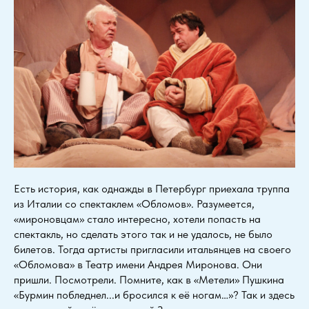
Есть история, как однажды в Петербург приехала труппа
из Италии со спектаклем «Обломов». Разумеется,
«мироновцам» стало интересно, хотели попасть на
спектакль, но сделать этого так и не удалось, не было
билетов. Тогда артисты пригласили итальянцев на своего
«Обломова» в Театр имени Андрея Миронова. Они
пришли. Посмотрели. Помните, как в «Метели» Пушкина
«Бурмин побледнел...и бросился к её ногам…»? Так и здесь