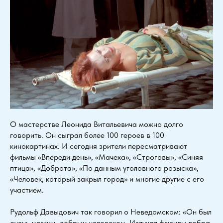
О мастерстве Леонида Витальевича можно долго
говорить. Он сыграл более 100 героев в 100
кинокартинах. И сегодня зрители пересматривают
фильмы «Впереди день», «Мачеха», «Строговы», «Синяя
птица», «Доброта», «По данным уголовного розыска»,
«Человек, который закрыл город» и многие другие с его
участием.
Рудольф Давыдович так говорил о Неведомском: «Он был
очень мягким, добрым человеком. Излучал флюиды добра.