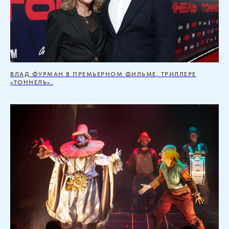
ВЛАД ФУРМАН В ПРЕМЬЕРНОМ ФИЛЬМЕ, ТРИЛЛЕРЕ
«ТОННЕЛЬ».