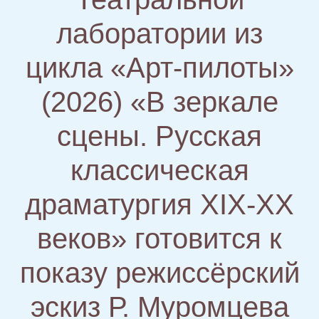
лаборатории из
цикла «Арт-пилоты»
(2026) «В зеркале
сцены. Русская
классическая
драматургия XIX-ХХ
веков» готовится к
показу режиссёрский
эскиз Р. Муромцева