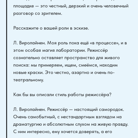
площадке — это честный, дерзкий и очень человечный
разговор со зрителем.
Расскажите о вашей роли в эскизе.
Л. Виролайнен. Моя роль пока ещё «в процессе», и в
этом особая магия лаборатории. Режиссёр
сознательно оставляет пространство для живого
поиска: мы примеряем, ищем, смеёмся, находим
новые краски. Это честно, азартно и очень по-
театральному.
Как бы вы описали стиль работы режиссёра?
Л. Виролайнен. Режиссёр — настоящий самородок.
Очень самобытный, с нестандартным взглядом на
драматургию и абсолютным слухом на живую правду.
С ним интересно, ему хочется доверять, а его