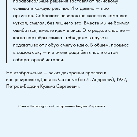
парадоксальные решения заставляют по-новому
услышать каждую реплику. И отдельно — про
артистов. Собралась невероятно классная команда:
чуткая, смелая, без лишнего эго. Вместе мы не боимся
ошибаться, вместе идём в риск. Это редкое счастье —
когда партнёры слышат тебя даже в паузе и
подхватывают любую смелую идею. В общем, процесс
в самом соку — и я очень рада быть частью этой
лабораторной истории.
На изображении — эскиз декорации пролога к
инсценировке «Дневник Сатаны» (по Л. Андрееву), 1922,
Петров-Водкин Кузьма Сергеевич.
Санкт-Петербургский театр имени Андрея Миронова