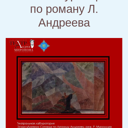
по роману Л.
Андреева