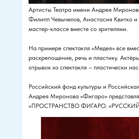
Артисты Театра имени Андрея Миронова
Филипп Чевычелов, Анастасия Квитко и 
мастер-классе вместе со зрителями.
На примере спектакля «Медея» все вме
раскрепощение, речь и пластику. Актёры
отрывок из спектакля – пластически на
Российский фонд культуры и Российска
Андрея Миронова «Фигаро» представля
«ПРОСТРАНСТВО ФИГАРО. «РУССКИЙ 