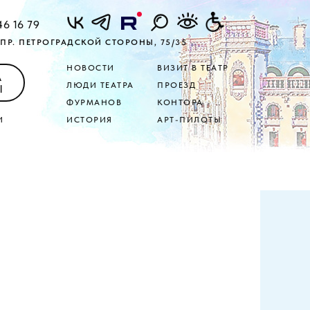
46 16 79
ПР. ПЕТРОГРАДСКОЙ СТОРОНЫ, 75/35
НОВОСТИ
ВИЗИТ В ТЕАТР
А
ЛЮДИ ТЕАТРА
ПРОЕЗД
Ы
ФУРМАНОВ
КОНТОРА
И
ИСТОРИЯ
АРТ-ПИЛОТЫ