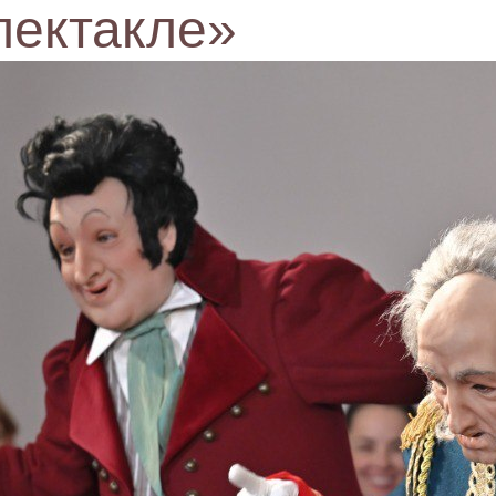
пектакле»