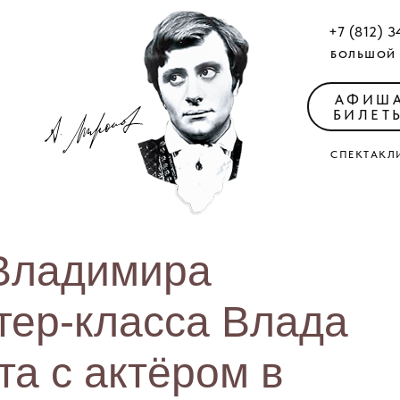
+7 (812) 3
БОЛЬШОЙ 
АФИШ
БИЛЕТ
СПЕКТАКЛ
Владимира
тер-класса Влада
а с актёром в