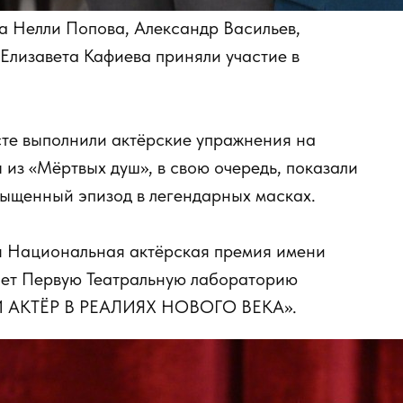
 Нелли Попова, Александр Васильев,
Елизавета Кафиева приняли участие в
сте выполнили актёрские упражнения на
 из «Мёртвых душ», в свою очередь, показали
сыщенный эпизод в легендарных масках.
я Национальная актёрская премия имени
ет Первую Театральную лабораторию
АКТЁР В РЕАЛИЯХ НОВОГО ВЕКА».