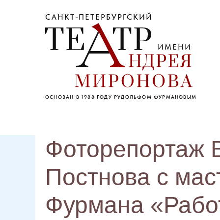
САНКТ-ПЕТЕРБУРГСКИЙ
ИМЕНИ
ОСНОВАН В 1988 ГОДУ РУДОЛЬФОМ ФУРМАНОВЫМ
Фоторепортаж 
Постнова с мас
Фурмана «Работ