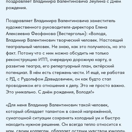
поздравляет Владимира Валентиновича Зеулина с Днём
рождения.
Поздравляет Владимира Валентиновича заместитель
художественного руководителя-директора Елена
Алексеевна Феофанова (Вестергольм): «Володя,
Владимир Валентинович творческий человек. Настоящий
театральный человек. Не знаю, как это получилось, но это
факт. Потому что с ним можно обсудить не только
реконструкцию ИТП, очередную дорожную карту, а
развитие театра, его репертуарный план, актёрский
потенциал. В нём есть стержень чести. И ещё, не работая
с РД, с Рудольфом Давыдовичем, он как будто стал
проводником его отношения к делу. Это не просто важно.
Это уникально. С днём рождения, Володя!»
«Для меня Владимир Валентинович такой человек,
который обладает талантом в самой напряжённой,
суматошной ситуации сохранять холодный ум и быстро
находить нужное решение. Он всегда тепло относится к
нам, своим коллегам, обладает острым чувством юмора»,