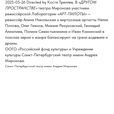
2025-05-26 Directed by Костя Треплев. В
«ДРУГОМ
ПРОСТРАНСТВЕ»
театра Миронова участники
режиссёрской Лаборатории
«АРТ-ПИЛОТЫ»
—
режиссёр Алина Никольская и виртуозные артисты Нелли
Попова, Олег Гаянов, Михаил Разумовский, Геннадий
Алимпиев, Полина Севастьянихина и Иван Каминский в
поисках зерна и жанра балансируют на грани водевиля и
драмы.
ООГО «Российский фонд культуры» и Учреждение
культуры Санкт-Петербургский театр имени Андрея
Миронова.
Санкт-Петербургский театр имени Андрея Миронова