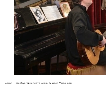
Санкт-Петербургский театр имени Андрея Миронова