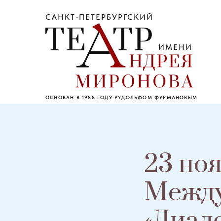
САНКТ-ПЕТЕРБУРГСКИЙ
ИМЕНИ
ОСНОВАН В 1988 ГОДУ РУДОЛЬФОМ ФУРМАНОВЫМ
23 ноя
Между
«Диал