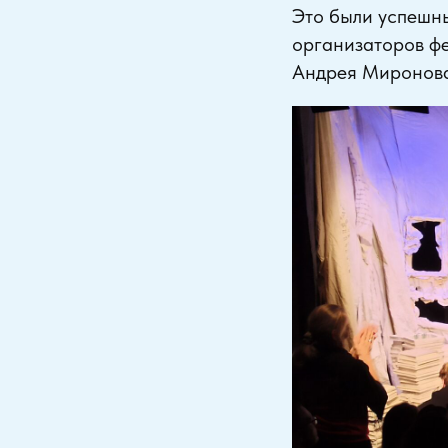
Это были успешны
организаторов фе
Андрея Миронова