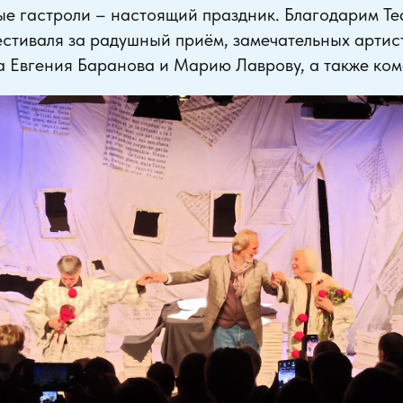
е гастроли – настоящий праздник. Благодарим Те
стиваля за радушный приём, замечательных артис
 Евгения Баранова и Марию Лаврову, а также ком