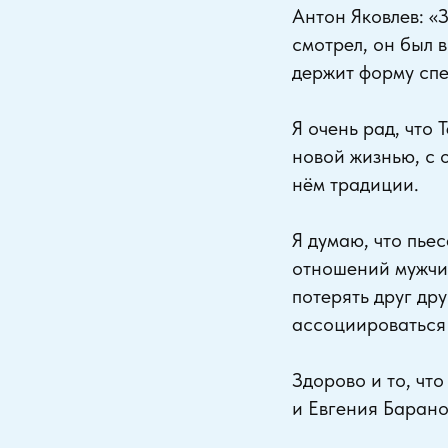
Антон Яковлев: «З
смотрел, он был 
держит форму спе
Я очень рад, что 
новой жизнью, с 
нём традиции.
Я думаю, что пье
отношений мужчин
потерять друг дру
ассоциироваться 
Здорово и то, чт
и Евгения Барано