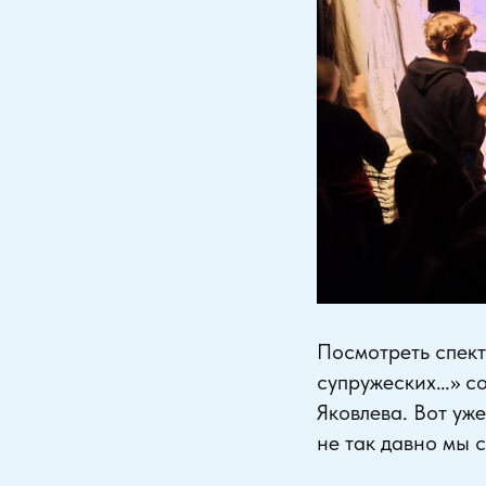
Посмотреть спек
супружеских…» со
Яковлева. Вот уж
не так давно мы с