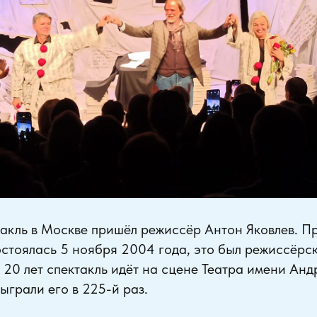
такль в Москве пришёл режиссёр Антон Яковлев. 
стоялась 5 ноября 2004 года, это был режиссёрс
е 20 лет спектакль идёт на сцене Театра имени Ан
ыграли его в 225-й раз.