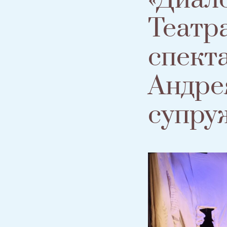
Театр
спект
Андре
супру