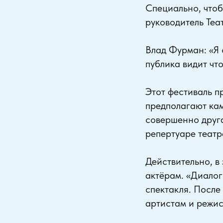
Специально, чтоб
руководитель Те
Влад Фурман: «Я 
публика видит что
Этот фестиваль п
предполагают кам
совершенно друга
репертуаре театр
Действительно, в
актёрам. «Диалог
спектакля. После
артистам и режис