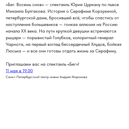
«Бег. Восемь снов» — спектакль Юрия Цуркану по пьесе
Михаила Булгакова. История о Серафиме Корзухиной,
петербургской даме, бросившей всё, чтобы спастись от
наступления большевиков — тонкая аллюзия на Россию
начала XX века. На пути хрупкой девушки встречаются
рыцари — порывистый Голубков, колоритный генерал
Чарнота, на первый взгляд бессердечный Хлудов, бойкая
Люська — и все они готовы отдать жизнь за Серафиму.
Приглашаем вас на спектакль «Бег»!
11 мая в 19.00
Санкт-Петербургский театр имени Андрея Миронова