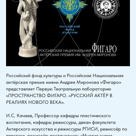
Российский фонд культуры и Российская Национальная
актёрская премия имени Андрея Миронова «Фигаро»
представляет Первую Театральную лабораторию
«ПРОСТРАНСТВО ФИГАРО. «РУССКИЙ АКТЁР В
РЕАЛИЯХ НОВОГО ВЕКА».
И.С. Качаев, Профессор кафедры пластического
воспитания, кафедры режиссуры, декан факультета
Актерского искусства и режиссуры РГИСИ, режиссёр по
пластике, режиссёр-постановщик: «Многие знают