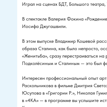
Играл на сценах БДТ, Большого театра,
В спектакле Валерия Фокина «Рождение
Иосифа Джугашвили.
В этом выпуске Владимир Кошевой расск
образа Сталина, как было непросто, ос
«Женитьба», сразу перестраиваться на 
Подколёсиным и Сталиным — это был фа
Интересен профессиональный опыт арти
Раскольникова в фильме Дмитрия Свето
Юсупова в «Григории Р.», Николая Гуми
в «4КА» — в программе вы услышите ист