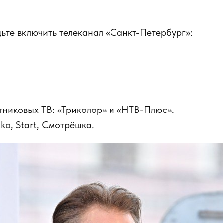
дьте включить телеканал «Санкт-Петербург»:
утниковых ТВ: «Триколор» и «НТВ-Плюс».
ko, Start, Смотрëшка.