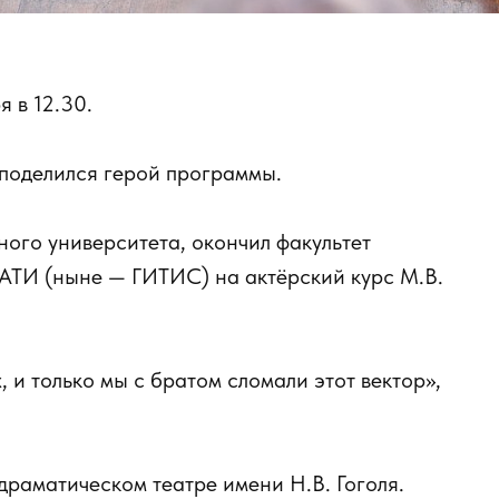
 в 12.30.
— поделился герой программы.
ого университета, окончил факультет
РАТИ (ныне — ГИТИС) на актёрский курс М.В.
 и только мы с братом сломали этот вектор»,
драматическом театре имени Н.В. Гоголя.