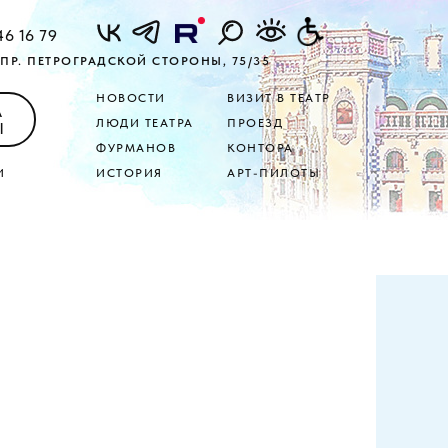
46 16 79
ПР. ПЕТРОГРАДСКОЙ СТОРОНЫ, 75/35
НОВОСТИ
ВИЗИТ В ТЕАТР
А
ЛЮДИ ТЕАТРА
ПРОЕЗД
Ы
ФУРМАНОВ
КОНТОРА
И
ИСТОРИЯ
АРТ-ПИЛОТЫ