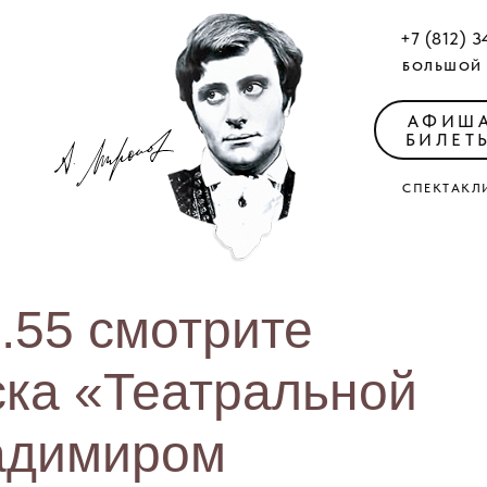
+7 (812) 3
БОЛЬШОЙ 
АФИШ
БИЛЕТ
СПЕКТАКЛ
0.55 смотрите
ска «Театральной
ладимиром