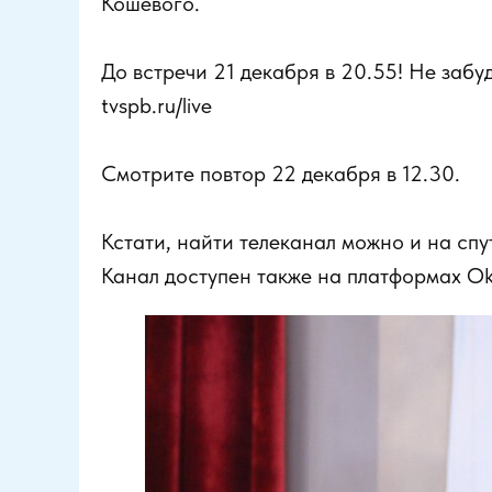
Кошевого.
До встречи 21 декабря в 20.55! Не забу
tvspb.ru/live
Смотрите повтор 22 декабря в 12.30.
Кстати, найти телеканал можно и на сп
Канал доступен также на платформах Ok