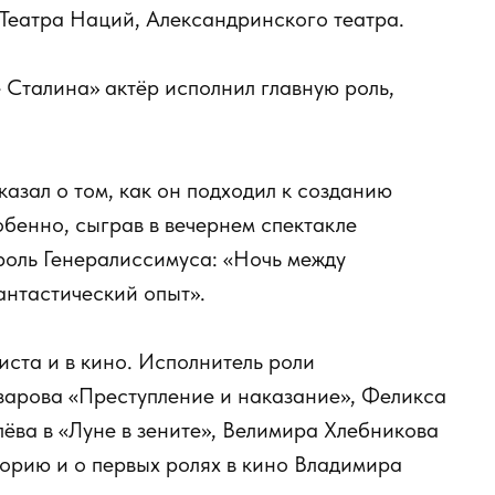
 Театра Наций, Александринского театра.
 Сталина» актёр исполнил главную роль,
азал о том, как он подходил к созданию
обенно, сыграв в вечернем спектакле
роль Генералиссимуса: «Ночь между
нтастический опыт».
ста и в кино. Исполнитель роли
зарова «Преступление и наказание», Феликса
лёва в «Луне в зените», Велимира Хлебникова
орию и о первых ролях в кино Владимира