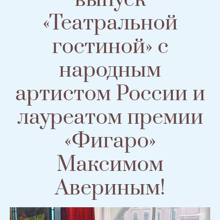
«Театральной
гостиной» с
народным
артистом России и
лауреатом премии
«Фигаро»
Максимом
Авериным!