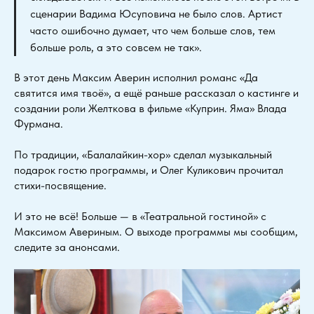
сценарии Вадима Юсуповича не было слов. Артист
часто ошибочно думает, что чем больше слов, тем
больше роль, а это совсем не так».
В этот день Максим Аверин исполнил романс «Да
святится имя твоё», а ещё раньше рассказал о кастинге и
создании роли Желткова в фильме «Куприн. Яма» Влада
Фурмана.
По традиции, «Балалайкин-хор» сделал музыкальный
подарок гостю программы, и Олег Куликович прочитал
стихи-посвящение.
И это не всё! Больше — в «Театральной гостиной» с
Максимом Авериным. О выходе программы мы сообщим,
следите за анонсами.