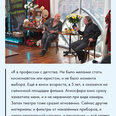
«Я в профессии с детства. Не было желания стать
космонавтом или юристом, и не было момента
выбора. Ещё в юном возрасте, в 5 лет, я оказался на
съёмочной площадке фильма. Атмосфера кино сразу
захватила меня, и я не нервничал при виде камеры.
Запах театра тоже сразил мгновенно. Сейчас другие
материалы: и фильтры от накалённых приборов, и
запах театральной стружки, и декорации — всё теперь