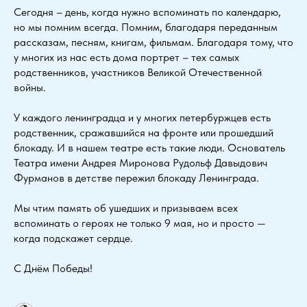
Сегодня – день, когда нужно вспоминать по календарю,
но мы помним всегда. Помним, благодаря переданным
рассказам, песням, книгам, фильмам. Благодаря тому, что
у многих из нас есть дома портрет – тех самых
родственников, участников Великой Отечественной
войны.
У каждого ленинградца и у многих петербуржцев есть
родственник, сражавшийся на фронте или прошедший
блокаду. И в нашем театре есть такие люди. Основатель
Театра имени Андрея Миронова Рудольф Давыдович
Фурманов в детстве пережил блокаду Ленинграда.
Мы чтим память об ушедших и призываем всех
вспоминать о героях не только 9 мая, но и просто —
когда подскажет сердце.
С Днём Победы!