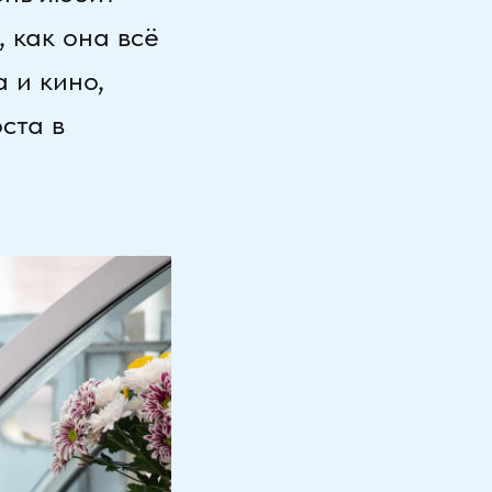
, как она всё
 и кино,
ста в