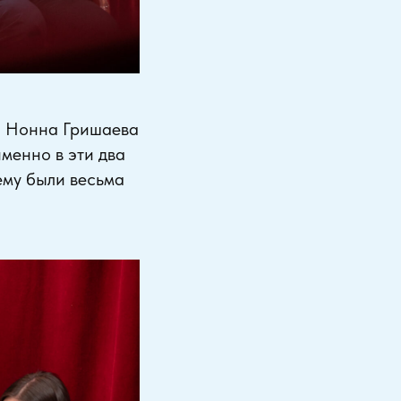
 и Нонна Гришаева
именно в эти два
ему были весьма