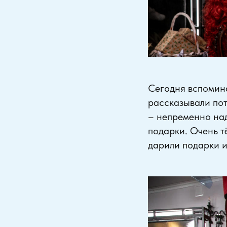
Сегодня вспомина
рассказывали пот
– непременно над
подарки. Очень т
дарили подарки 