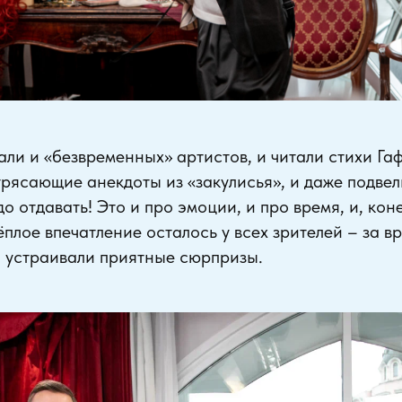
ли и «безвременных» артистов, и читали стихи Гаф
рясающие анекдоты из «закулисья», и даже подвел
о отдавать! Это и про эмоции, и про время, и, кон
ёплое впечатление осталось у всех зрителей – за в
и устраивали приятные сюрпризы.