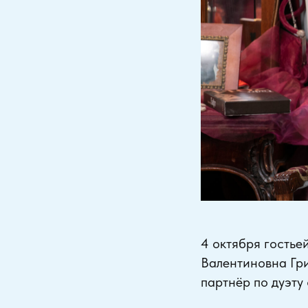
4 октября гостье
Валентиновна Гри
партнёр по дуэт