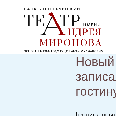
САНКТ-ПЕТЕРБУРГСКИЙ
ИМЕНИ
ОСНОВАН В 1988 ГОДУ РУДОЛЬФОМ ФУРМАНОВЫМ
Новый 
записа
гостин
Героиня ново