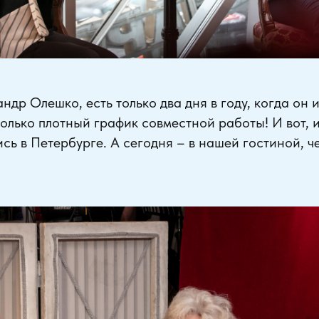
андр Олешко, есть только два дня в году, когда он
только плотный график совместной работы! И вот, 
ись в Петербурге. А сегодня – в нашей гостиной, ч