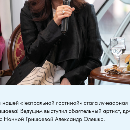
й нашей «Театральной гостиной» стала лучезарная
шаева! Ведущим выступил обаятельный артист, дру
у с Нонной Гришаевой Александр Олешко.