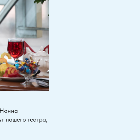
 Нонна
г нашего театра,