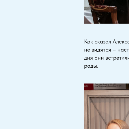
Как сказал Алекс
не видятся – нас
дня они встретил
рады.