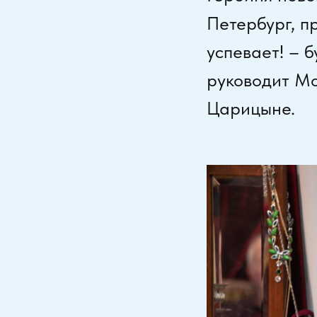
Петербург, п
успевает! – 
руководит Мо
Царицыне.