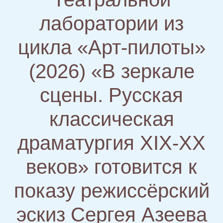
лаборатории из
цикла «Арт-пилоты»
(2026) «В зеркале
сцены. Русская
классическая
драматургия XIX-ХХ
веков» готовится к
показу режиссёрский
эскиз Сергея Азеева