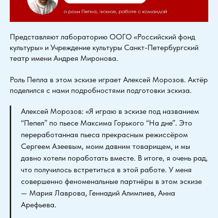
Представляют лабораторию ООГО «Российский фонд
культуры» и Учреждение культуры Санкт-Петербургский
театр имени Андрея Миронова.
Роль Пепла в этом эскизе играет Алексей Морозов. Актёр
поделился с нами подробностями подготовки эскиза.
Алексей Морозов: «Я играю в эскизе под названием
“Пепел” по пьесе Максима Горького “На дне”. Это
переработанная пьеса прекрасным режиссёром
Сергеем Азеевым, моим давним товарищем, и мы
давно хотели поработать вместе. В итоге, я очень рад,
что получилось встретиться в этой работе. У меня
совершенно феноменальные партнёры в этом эскизе
— Мария Лаврова, Геннадий Алимпиев, Анна
Арефьева.