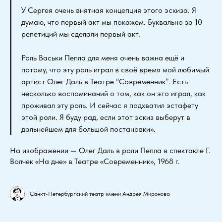
У Сергея очень внятная концепция этого эскиза. Я
думаю, что первый акт мы покажем. Буквально за 10
репетиций мы сделали первый акт.
Роль Васьки Пепла для меня очень важна ещё и
потому, что эту роль играл в своё время мой любимый
артист Олег Даль в Театре “Современник”. Есть
несколько воспоминаний о том, как он это играл, как
проживал эту роль. И сейчас я подхватил эстафету
этой роли. Я буду рад, если этот эскиз выберут в
дальнейшем для большой постановки».
На изображении — Олег Даль в роли Пепла в спектакле Г.
Волчек «На дне» в Театре «Современник», 1968 г.
Санкт-Петербургский театр имени Андрея Миронова