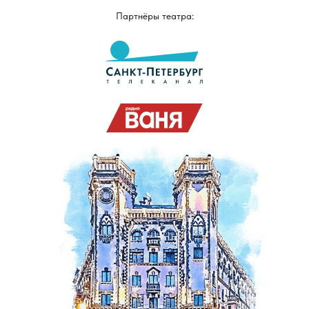
Партнёры театра: