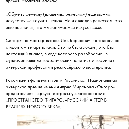
премии «Золотая маска»:
«Обучить ремеслу (владению ремеслом) ещё можно,
искусству же научить нельзя. Но и овладев ремеслом, это
ещё не значит, что мы занимаемся искусством».
Сегодня на мастер-классе Лев Борисович поговорил со
студентами и артистами. Это не была лекция, это был
настоящий диалог, в ходе которого разобрались в
фундаментальных теоретических понятиях и терминах
актёрской профессии и режиссёрского мастерства.
Российский фонд культуры и Российская Национальная
актёрская премия имени Андрея Миронова «Фигаро»
представляет Первую Театральную лабораторию
«ПРОСТРАНСТВО ФИГАРО. «РУССКИЙ АКТЁР В
РЕАЛИЯХ НОВОГО ВЕКА».