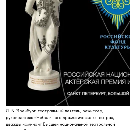
Л. Б. Эренбург, театральный деятель, режиссёр,
руководитель «Небольшого драматического театра»,
дважды номинант Высшей национальной театральной