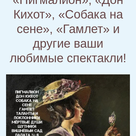
Кихот», «Собака на
сене», «Гамлет» и
другие ваши
любимые спектакли!