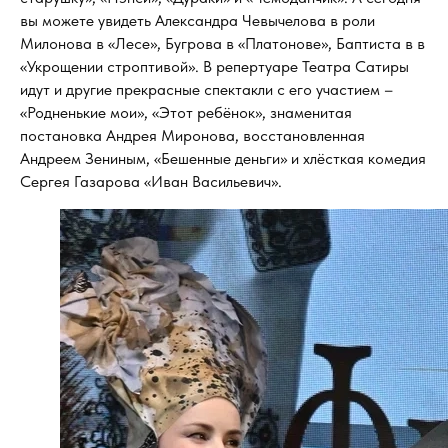
вы можете увидеть Александра Чевычелова в роли
Милонова в «Лесе», Бугрова в «Платонове», Баптиста в в
«Укрощении строптивой». В репертуаре Театра Сатиры
идут и другие прекрасные спектакли с его участием –
«Родненькие мои», «Этот ребёнок», знаменитая
постановка Андрея Миронова, восстановленная
Андреем Зениным, «Бешенные деньги» и хлёсткая комедия
Сергея Газарова «Иван Васильевич».