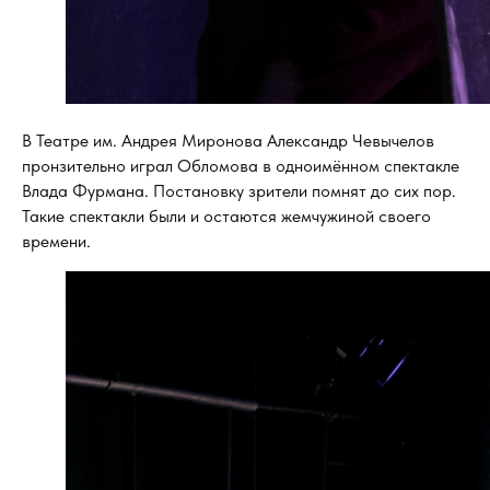
В Театре им. Андрея Миронова Александр Чевычелов
пронзительно играл Обломова в одноимённом спектакле
Влада Фурмана. Постановку зрители помнят до сих пор.
Такие спектакли были и остаются жемчужиной своего
времени.