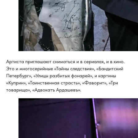
Артиста приглашают сниматься и в сериалах, и в кино.
Это и многосерийные «Тайны следствия», «Бандитский
Петербург», «Улицы разбитых фонарей», и картины
«Куприн», «Таинственная страсть», «Фаворит», «Три
товарища», «Адвокатъ Ардашевъ».