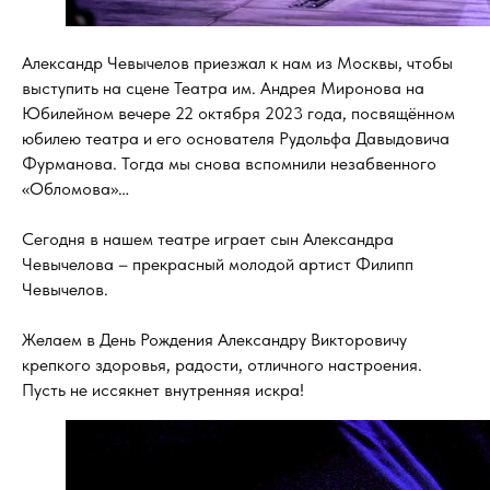
Александр Чевычелов приезжал к нам из Москвы, чтобы
выступить на сцене Театра им. Андрея Миронова на
Юбилейном вечере 22 октября 2023 года, посвящённом
юбилею театра и его основателя Рудольфа Давыдовича
Фурманова. Тогда мы снова вспомнили незабвенного
«Обломова»…
Сегодня в нашем театре играет сын Александра
Чевычелова – прекрасный молодой артист Филипп
Чевычелов.
Желаем в День Рождения Александру Викторовичу
крепкого здоровья, радости, отличного настроения.
Пусть не иссякнет внутренняя искра!