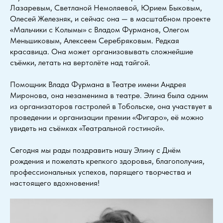
Лазаревым, Светланой Немоляевой, Юрием Быковым,
Олесей Железняк, и сейчас она — в масштабном проекте
«Мальчики с Колымы» с Владом Фурманов, Олегом
Меньшиковым, Алексеем Серебряковым. Редкая
красавица. Она может организовывать сложнейшие
съёмки, летать на вертолёте над тайгой.
Помощник Влада Фурмана в Театре имени Андрея
Миронова, она незаменима в театре. Элина была одним
из организаторов гастролей в Тобольске, она участвует в
проведении и организации премии «Фигаро», её можно
увидеть на съёмках «Театральной гостиной».
Сегодня мы рады поздравить нашу Элину с Днём
рождения и пожелать крепкого здоровья, благополучия,
профессиональных успехов, парящего творчества и
настоящего вдохновения!