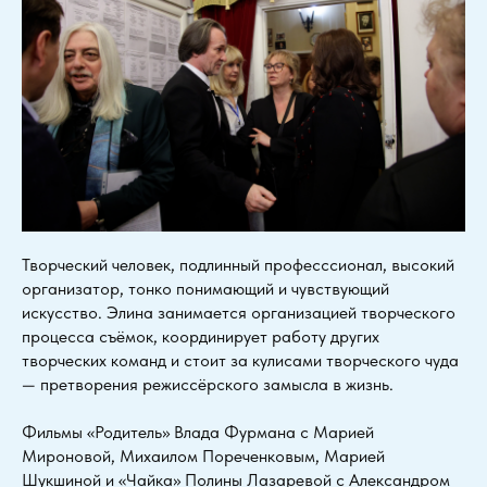
Творческий человек, подлинный професссионал, высокий
организатор, тонко понимающий и чувствующий
искусство. Элина занимается организацией творческого
процесса съёмок, координирует работу других
творческих команд и стоит за кулисами творческого чуда
— претворения режиссёрского замысла в жизнь.
Фильмы «Родитель» Влада Фурмана с Марией
Мироновой, Михаилом Пореченковым, Марией
Шукшиной и «Чайка» Полины Лазаревой с Александром