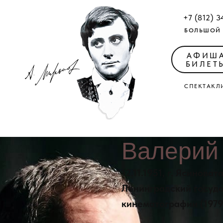
+7 (812) 3
БОЛЬШОЙ 
АФИШ
БИЛЕТ
СПЕКТАКЛ
Валери
12.11.1951, г. Ясинов
Ленинградский госуда
кинематографии (1979 г