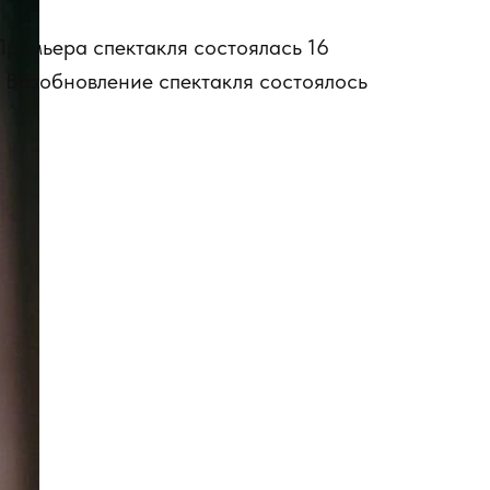
ремьера спектакля состоялась 16
 Возобновление спектакля состоялось
)