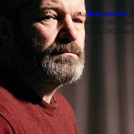
«Детектор лжи»
(П
ноября 2007 года.
28 мая 2022 года