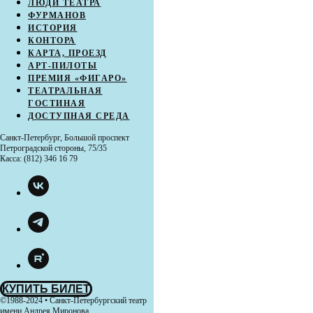
ЛЮДИ ТЕАТРА
ФУРМАНОВ
ИСТОРИЯ
КОНТОРА
КАРТА, ПРОЕЗД
АРТ-ПИЛОТЫ
ПРЕМИЯ «ФИГАРО»
ТЕАТРАЛЬНАЯ
ГОСТИНАЯ
ДОСТУПНАЯ СРЕДА
Санкт-Петербург, Большой проспект
Петроградской стороны, 75/35
Касса: (812) 346 16 79
КУПИТЬ БИЛЕТ
©1988-2024 • Санкт-Петербургский театр
имени Андрея Миронова