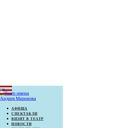
АФИША
СПЕКТАКЛИ
ВИЗИТ В ТЕАТР
НОВОСТИ