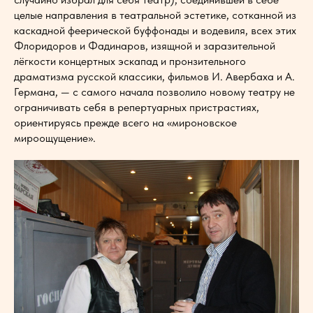
целые направления в театральной эстетике, сотканной из
каскадной феерической буффонады и водевиля, всех этих
Флоридоров и Фадинаров, изящной и заразительной
лёгкости концертных эскапад и пронзительного
драматизма русской классики, фильмов И. Авербаха и А.
Германа, — с самого начала позволило новому театру не
ограничивать себя в репертуарных пристрастиях,
ориентируясь прежде всего на «мироновское
мироощущение».