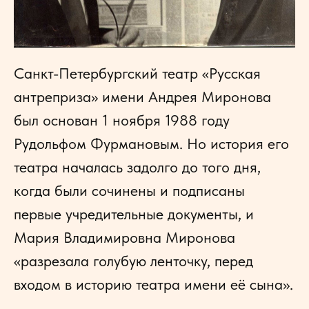
Санкт-Петербургский театр «Русская
антреприза» имени Андрея Миронова
был основан 1 ноября 1988 году
Рудольфом Фурмановым. Но история его
театра началась задолго до того дня,
когда были сочинены и подписаны
первые учредительные документы, и
Мария Владимировна Миронова
«разрезала голубую ленточку, перед
входом в историю театра имени её сына».