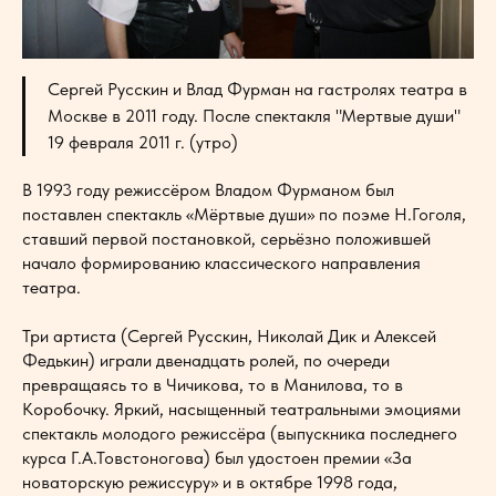
Сергей Русскин и Влад Фурман на гастролях театра в
Москве в 2011 году. После спектакля "Мертвые души"
19 февраля 2011 г. (утро)
В 1993 году режиссёром Владом Фурманом был
поставлен спектакль «Мёртвые души» по поэме Н.Гоголя,
ставший первой постановкой, серьёзно положившей
начало формированию классического направления
театра.
Три артиста (Сергей Русскин, Николай Дик и Алексей
Федькин) играли двенадцать ролей, по очереди
превращаясь то в Чичикова, то в Манилова, то в
Коробочку. Яркий, насыщенный театральными эмоциями
спектакль молодого режиссёра (выпускника последнего
курса Г.А.Товстоногова) был удостоен премии «За
новаторскую режиссуру» и в октябре 1998 года,