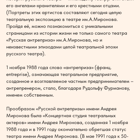
его ангелами-хранителями и его крестными отцами.
(Портреты этих артистов составляют сегодня целую
театральную экспозицию в театре им.А.Миронова.
Пройдя её, можно познакомиться с уникальными
страницами из истории жизни не только самого театра
«Русская антреприза» им.А.Миронова, но и
неизвестными эпизодами целой театральной эпохи
русского театра).
1 ноября 1988 года слово «антреприза» (франц.
entreprise), означающая театральное предприятие,
созданное и возглавляемое частным предпринимателем –
антрепренером, стало, благодаря Рудольфу Фурманову,
именем собственным.
Прообразом «Русской антрепризы» имени Андрея
Миронова была «Концертная студия театральных
актеров» имени Андрея Миронова, созданная 1 ноября
1988 года и в 1991 году окончательно обретшая статус
театра имени Андрея Миронова. (В мае 1991 года к 50-