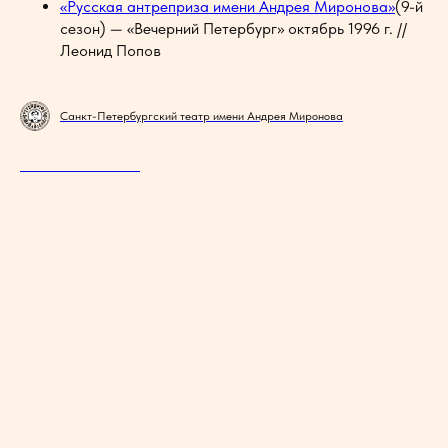
«Русская антреприза имени Андрея Миронова»
(9-й
сезон) — «Вечерний Петербург» октябрь 1996 г. //
Леонид Попов
Санкт-Петербургский театр имени Андрея Миронова
ИСТОРИЯ ТЕАТРА