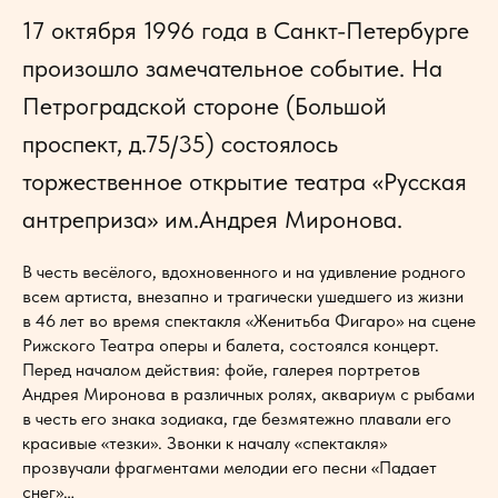
17 октября 1996 года в Санкт-Петербурге
произошло замечательное событие. На
Петроградской стороне (Большой
проспект, д.75/35) состоялось
торжественное открытие театра «Русская
антреприза» им.Андрея Миронова.
В честь весёлого, вдохновенного и на удивление родного
всем артиста, внезапно и трагически ушедшего из жизни
в 46 лет во время спектакля «Женитьба Фигаро» на сцене
Рижского Театра оперы и балета, состоялся концерт.
Перед началом действия: фойе, галерея портретов
Андрея Миронова в различных ролях, аквариум с рыбами
в честь его знака зодиака, где безмятежно плавали его
красивые «тезки». Звонки к началу «спектакля»
прозвучали фрагментами мелодии его песни «Падает
снег»…